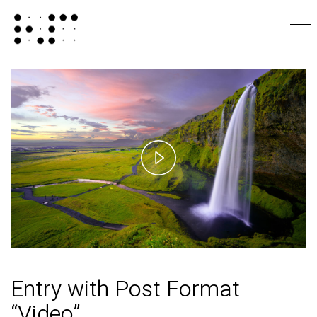
Play
Video
Entry with Post Format
“Video”