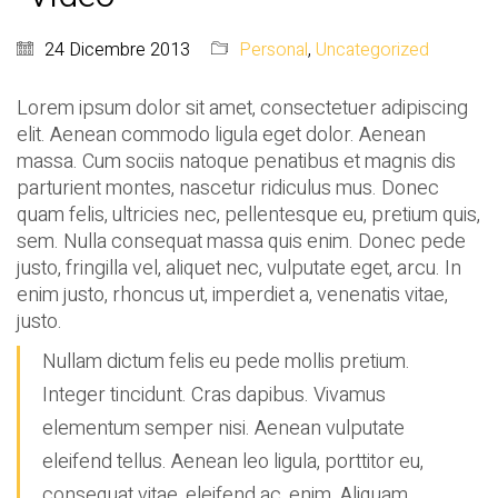
24 Dicembre 2013
Personal
,
Uncategorized
Lorem ipsum dolor sit amet, consectetuer adipiscing
elit. Aenean commodo ligula eget dolor. Aenean
massa. Cum sociis natoque penatibus et magnis dis
parturient montes, nascetur ridiculus mus. Donec
quam felis, ultricies nec, pellentesque eu, pretium quis,
sem. Nulla consequat massa quis enim. Donec pede
justo, fringilla vel, aliquet nec, vulputate eget, arcu. In
enim justo, rhoncus ut, imperdiet a, venenatis vitae,
justo.
Nullam dictum felis eu pede mollis pretium.
Integer tincidunt. Cras dapibus. Vivamus
elementum semper nisi. Aenean vulputate
eleifend tellus. Aenean leo ligula, porttitor eu,
consequat vitae, eleifend ac, enim. Aliquam