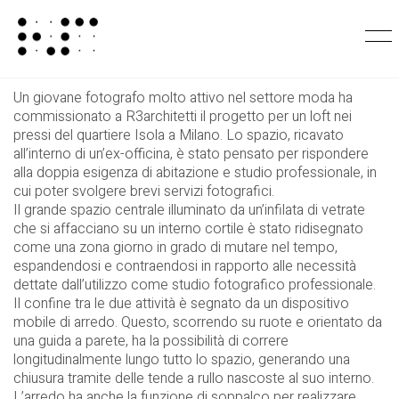
Loft Milano
Un giovane fotografo molto attivo nel settore moda ha
commissionato a R3architetti il progetto per un loft nei
pressi del quartiere Isola a Milano. Lo spazio, ricavato
all’interno di un’ex-officina, è stato pensato per rispondere
alla doppia esigenza di abitazione e studio professionale, in
cui poter svolgere brevi servizi fotografici.
Il grande spazio centrale illuminato da un’infilata di vetrate
che si affacciano su un interno cortile è stato ridisegnato
come una zona giorno in grado di mutare nel tempo,
espandendosi e contraendosi in rapporto alle necessità
dettate dall’utilizzo come studio fotografico professionale.
Il confine tra le due attività è segnato da un dispositivo
mobile di arredo. Questo, scorrendo su ruote e orientato da
una guida a parete, ha la possibilità di correre
longitudinalmente lungo tutto lo spazio, generando una
chiusura tramite delle tende a rullo nascoste al suo interno.
L’arredo ha anche la funzione di soppalco per realizzare