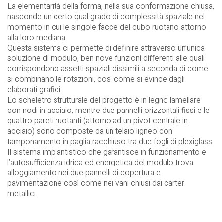
La elementarità della forma, nella sua conformazione chiusa,
nasconde un certo qual grado di complessità spaziale nel
momento in cui le singole facce del cubo ruotano attorno
alla loro mediana.
Questa sistema ci permette di definire attraverso un’unica
soluzione di modulo, ben nove funzioni differenti alle quali
corrispondono assetti spaziali dissimili a seconda di come
si combinano le rotazioni, così come si evince dagli
elaborati grafici.
Lo scheletro strutturale del progetto è in legno lamellare
con nodi in acciaio, mentre due pannelli orizzontali fissi e le
quattro pareti ruotanti (attorno ad un pivot centrale in
acciaio) sono composte da un telaio ligneo con
tamponamento in paglia racchiuso tra due fogli di plexiglass.
Il sistema impiantistico che garantisce in funzionamento e
l’autosufficienza idrica ed energetica del modulo trova
alloggiamento nei due pannelli di copertura e
pavimentazione così come nei vani chiusi dai carter
metallici.