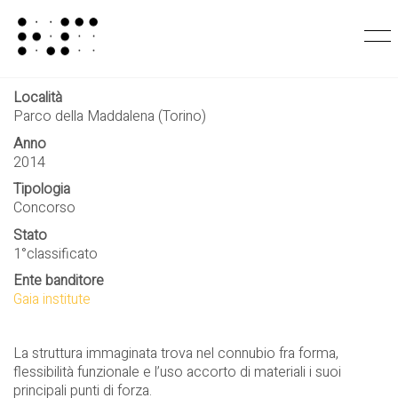
Straw^3
Località
Parco della Maddalena (Torino)
Anno
2014
Tipologia
Concorso
Stato
1°classificato
Ente banditore
Gaia institute
La struttura immaginata trova nel connubio fra forma,
flessibilità funzionale e l’uso accorto di materiali i suoi
principali punti di forza.